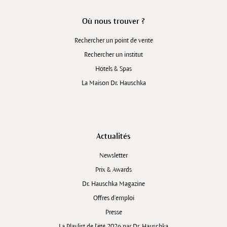
Où nous trouver ?
Rechercher un point de vente
Rechercher un institut
Hôtels & Spas
La Maison Dr. Hauschka
Actualités
Newsletter
Prix & Awards
Dr. Hauschka Magazine
Offres d’emploi
Presse
La Playlist de l'été 2026 par Dr. Hauschka