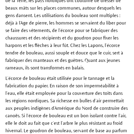
de la Terre, les pays nordiques ont coutume de dresser de
beaux mâts sur les places communes, autour desquels les
gens dansent. Les utilisations du bouleau sont multiples :
déjà à l’Age de pierre, les hommes se servaient du liber pour
se faire des vêtements, de l’écorce pour se fabriquer des
chaussures et des récipients et du goudron pour fixer les
harpons et les flèches à leur fût. Chez les Lapons, l’écorce
tendre de bouleau, aussi souple et douce que le cuir, sert à
fabriquer des manteaux et des guêtres. Quant aux jeunes
rameaux, ils sont transformés en balais.
L’écorce de bouleau était utilisée pour le tannage et la
fabrication du papier. En raison de son imperméabilité à
l’eau, elle était employée pour la couverture des toits dans
les régions nordiques. Sa richesse en bulles d’air permettait
aux peuples indigènes d’Amérique du Nord de construire des
canoës. Si l’écorce de bouleau est un bon isolant contre l’air,
elle le doit au fait que c’est l’arbre le plus résistant au froid
hivernal. Le goudron de bouleau, servant de base au parfum