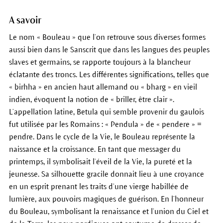
A savoir
Le nom « Bouleau » que l’on retrouve sous diverses formes
aussi bien dans le Sanscrit que dans les langues des peuples
slaves et germains, se rapporte toujours à la blancheur
éclatante des troncs. Les différentes significations, telles que
« birhha » en ancien haut allemand ou « bharg » en vieil
indien, évoquent la notion de « briller, être clair ».
L’appellation latine, Betula qui semble provenir du gaulois
fut utilisée par les Romains : « Pendula » de « pendere » =
pendre. Dans le cycle de la Vie, le Bouleau représente la
naissance et la croissance. En tant que messager du
printemps, il symbolisait l’éveil de la Vie, la pureté et la
jeunesse. Sa silhouette gracile donnait lieu à une croyance
en un esprit prenant les traits d’une vierge habillée de
lumière, aux pouvoirs magiques de guérison. En l’honneur
du Bouleau, symbolisant la renaissance et l’union du Ciel et