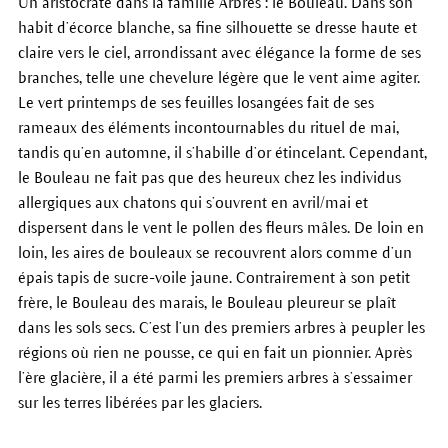
Un aristocrate dans la famille Arbres : le Bouleau. Dans son
habit d’écorce blanche, sa fine silhouette se dresse haute et
claire vers le ciel, arrondissant avec élégance la forme de ses
branches, telle une chevelure légère que le vent aime agiter.
Le vert printemps de ses feuilles losangées fait de ses
rameaux des éléments incontournables du rituel de mai,
tandis qu’en automne, il s’habille d’or étincelant. Cependant,
le Bouleau ne fait pas que des heureux chez les individus
allergiques aux chatons qui s’ouvrent en avril/mai et
dispersent dans le vent le pollen des fleurs mâles. De loin en
loin, les aires de bouleaux se recouvrent alors comme d’un
épais tapis de sucre-voile jaune. Contrairement à son petit
frère, le Bouleau des marais, le Bouleau pleureur se plaît
dans les sols secs. C’est l’un des premiers arbres à peupler les
régions où rien ne pousse, ce qui en fait un pionnier. Après
l’ère glacière, il a été parmi les premiers arbres à s’essaimer
sur les terres libérées par les glaciers.