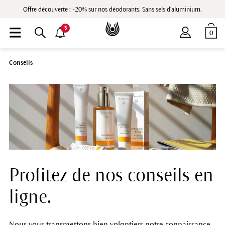
Offre découverte : -20% sur nos déodorants. Sans sels d'aluminium.
3
0
Conseils
Profitez de nos conseils en
ligne.
Nous vous transmettons bien volontiers notre connaissance