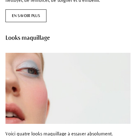
nettoyer, de renforcer, de soigner et d’embellir.
EN SAVOIR PLUS
Looks maquillage
Voici quatre looks maquillage à essayer absolument.