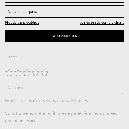
Mot de passe oublié ?
Je n'ai pas de compte client
SE CONNECTER
Les champs suivis d'un * sont des champs obligatoires.
Vous trouverez notre politique de protection des données
personnelles
ici
.