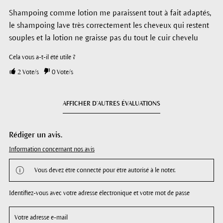
Shampoing comme lotion me paraissent tout à fait adaptés,
le shampoing lave très correctement les cheveux qui restent
souples et la lotion ne graisse pas du tout le cuir chevelu
Cela vous a-t-il été utile ?
2
Vote/s
0
Vote/s
AFFICHER D'AUTRES ÉVALUATIONS
Rédiger un avis.
Information concernant nos avis
Vous devez être connecté pour être autorisé à le noter.
Identifiez-vous avec votre adresse électronique et votre mot de passe