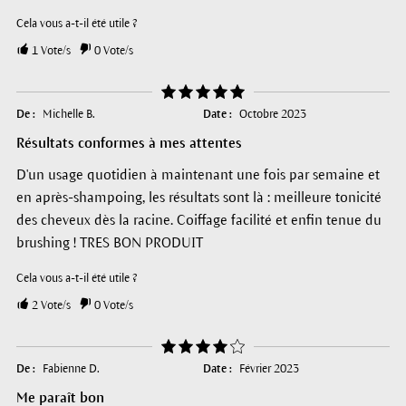
Cela vous a-t-il été utile ?
1
Vote/s
0
Vote/s
De :
Michelle B.
Date :
Octobre 2023
Résultats conformes à mes attentes
D'un usage quotidien à maintenant une fois par semaine et
en après-shampoing, les résultats sont là : meilleure tonicité
des cheveux dès la racine. Coiffage facilité et enfin tenue du
brushing ! TRES BON PRODUIT
Cela vous a-t-il été utile ?
2
Vote/s
0
Vote/s
De :
Fabienne D.
Date :
Février 2023
Me paraît bon