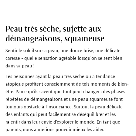
Peau très sèche, sujette aux
démangeaisons, squameuse
Sentir le soleil sur sa peau, une douce brise, une délicate
caresse - quelle sensation agréable lorsqu’on se sent bien
dans sa peau !
Les personnes ayant la peau très sèche ou à tendance
atopique profitent consciemment de tels moments de bien-
être. Parce qu'ils savent que tout peut changer : des phases
ré
pétées
de démangeaisons et une peau squameuse font
toujours obstacle à l'insouciance. Surtout la peau délicate
des enfants qui peut facilement se déséquilibrer et
les
ralentir dans leur envie d'explorer le monde. En tant que
parents, nous aimerions pouvoir mieux les aider.