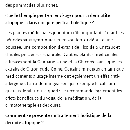
des p
ommades
plus riches.
Quelle thérapie peut-on envisager pour la dermatite
atopique - dans une perspective holistique ?
Les plantes médicinales jouent un rôle important. D
urant les
p
ériodes
sans symptômes et e
n
soutien au début d'une
poussée, une composition d'extrait de Ficoïde à Cristaux et
d'huiles précieuses sera utile. D'autres plantes médicinales
efficaces sont la Gentiane jaune et la Chicorée, ainsi que les
extraits de Citron et de Coing. Certains minéraux en tant que
médicaments à usage interne ont également un effet anti-
allergène et anti-démangeaison, par exemple le calcium
quercus, le silex ou le quartz. Je recommande également les
effets bénéfiques du yoga, de la méditation, de la
climatothérapie et des cures.
Comment se présente un traitement holistique de la
dermite atopique ?