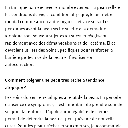
En tant que barrière avec le monde extérieur, la peau reflète
les conditions de vie, la condition physique, le bien-être
mental comme aucun autre organe - et vice versa. Les
personnes ayant la peau sèche sujette à la dermatite
atopique sont souvent sujettes au stress et réagissent
rapidement avec des démangeaisons et de l'eczéma. Elles
devraient utiliser des Soins Spécifiques p
our
renforcer la
barrière protectrice de la peau et favoriser son
autocorrection.
Comment soigner une peau très sèche à tendance
atopique ?
Les soins doivent être adaptés à l'état de la peau. En période
d'absence de symptômes, i
l est important de prendre soin de
soi pour la renforcer
. L'application régulière de crèmes
permet de détendre la peau et peut prévenir de nouvelles
c
rises
. Pour les peaux sèches et squameuses, je recommande