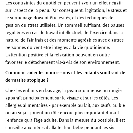
Les contraintes du quotidien peuvent avoir un effet négatif
sur l'aspect de la peau. Par conséquent, l'agitation, le stress et
l
e surmenage
doivent être évités, et des techniques de
gestion du stress utilisées. Un sommeil suffisant, des pauses
régulières e
n cas de travail intellectuel
, de l'exercice dans la
nature, de l'air frais et des moments agréables avec d'autres
personnes doivent être intégrés à la vie quotidienne.
L'attention positive et la relaxation peuvent en outre
f
avoriser le détachement vis-à-vis de son environnement
.
Comment aider les nourrissons et les enfants souffrant de
dermatite atopique ?
Chez les enfants en bas âge, la peau squameuse ou rougie
apparaît principalement sur le visage et sur les côtés. Les
allergies alimentaires - par exemple au lait, aux œufs, au blé
ou au soja - jouent un rôle encore plus important durant
l'enfance qu'à l'âge adulte. Dans la mesure du possible, il est
conseillé aux mères d’allaiter leur bébé pendant les six