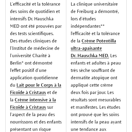
L’efficacité et la tolérance
La clinique universitaire
des soins de quotidien et
de Freiburg a démontré,
intensifs Dr. Hauschka
lors d’études
MED ont été prouvées par
indépendantes**
des tests scientifiques.
l'efficacité et la tolérance
Des études cliniques de
de la
Crème Potentilla
l’Institut de médecine de
ultra-apaisante
l’université Charité à
Dr. Hauschka MED.
Les
Berlin* ont démontré
enfants et adultes à peau
l'effet positif d’une
très sèche souffrant de
application quotidienne
dermatite atopique ont
du
Lait pour le Corps à la
appliqué cette crème
Ficoïde à Cristaux
et de
deux fois par jour. Les
la
Crème intensive à la
résultats sont mesurables
Ficoïde à Cristaux
sur
et manifestes. Les études
l’aspect de la peau des
ont prouvé que les soins
nourrissons et des enfants
intensifs de la peau ayant
présentant un risque
une tendance aux