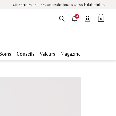
Offre découverte : -20% sur nos déodorants. Sans sels d'aluminium.
4
0
Soins
Conseils
Valeurs
Magazine