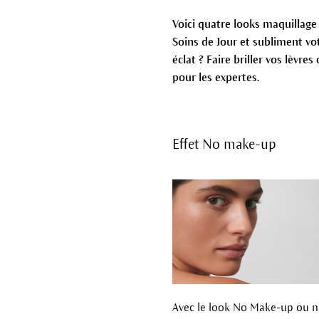
Voici quatre looks maquillage
Soins de Jour et subliment vot
éclat ? Faire briller vos lèv
pour les expertes.
Effet No make-up
Avec le look No Make-up ou n