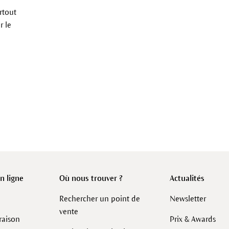
rtout
r le
 ligne
Où nous trouver ?
Actualités
Rechercher un point de
Newsletter
vente
raison
Prix & Awards