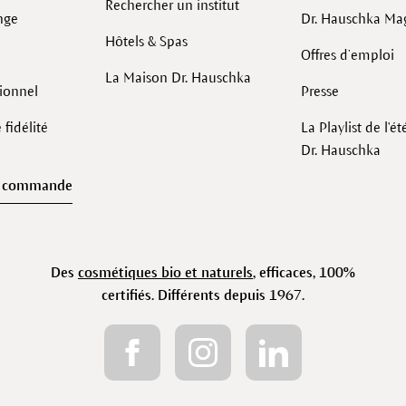
Rechercher un institut
nge
Dr. Hauschka Ma
Hôtels & Spas
Offres d’emploi
La Maison Dr. Hauschka
sionnel
Presse
fidélité
La Playlist de l'é
Dr. Hauschka
e commande
Des
cosmétiques bio et naturels
, efficaces, 100%
certifiés. Différents depuis 1967.