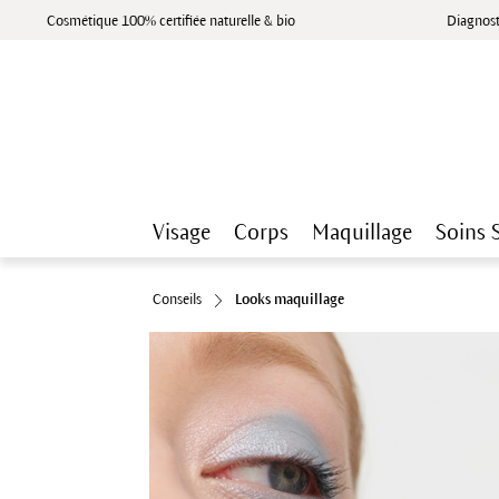
Cosmétique 100% certifiée naturelle & bio
Diagnost
Visage
Corps
Maquillage
Soins 
Conseils
Looks maquillage