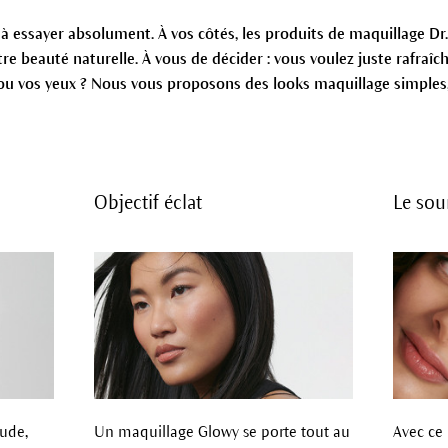
 à essayer absolument. À vos côtés, les produits de maquillage D
re beauté naturelle. À vous de décider : vous voulez juste rafraîch
res ou vos yeux ? Nous vous proposons des looks maquillage simpl
Objectif éclat
Le sou
ude,
Un maquillage Glowy se porte tout au
Avec ce 