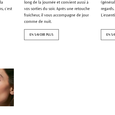
la
long de la journée et convient aussi à
(général
s, c’est
vos sorties du soir. Après une retouche
regards.
fraîcheur, il vous accompagne de jour
L’essenti
comme de nuit.
EN SAVOIR PLUS
EN SA