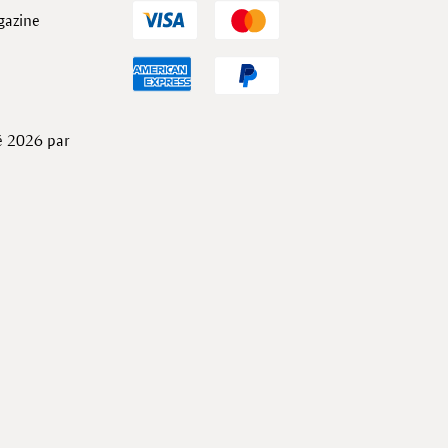
gazine
té 2026 par