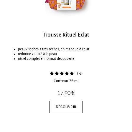
Trousse Rituel Éclat
peaux sèches à très sèches, en manque d'éclat
redonne vitalité à la peau
rituel complet en format découverte
(
3
)
Contenu
35 ml
17,90 €
DÉCOUVRIR