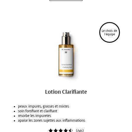
Le choix de 
l'équipe
Lotion Clarifiante
peaux impures, grasses et mixtes
soin fortifiant et clarifiant
résorbe les impuretés
apaise les zones sujettes aux inflammations
(
66
)