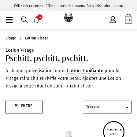
Offre découverte : -20% sur nos déodorants. Sans sels d'aluminium.
3
0
Visage
Lotion Visage
Lotion Visage
Pschitt, pschitt, pschitt.
À chaque pulvérisation, notre
Lotion Tonifiante
pour le
Visage rafraîchit et vivifie votre peau. Ajoutez une Lotion
Visage à votre rituel de soin – matin et soir.
FILTRE
Meilleure
 vente 