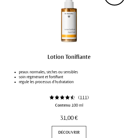
Lotion Tonifiante
peaux normales, sèches ou sensibles
soin régénérant et fortifiant
régule les processus d'hydratation
(
111
)
Contenu
100 ml
31,00 €
DÉCOUVRIR