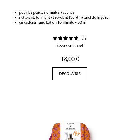
pour les peaux normales à sèches
nettoient, tonifient et révèlent l’éclat naturel de la peau.
en cadeau : une Lotion Tonifiante - 30 ml
(
5
)
Contenu
80 ml
18,00 €
DÉCOUVRIR