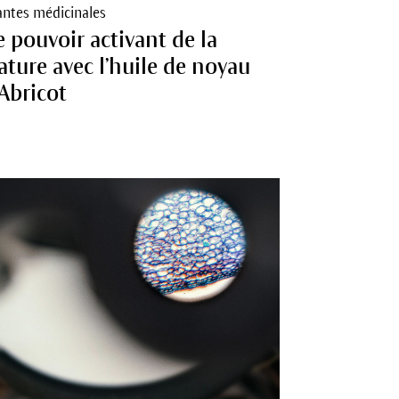
antes médicinales
e pouvoir activant de la
ature avec l’huile de noyau
’Abricot