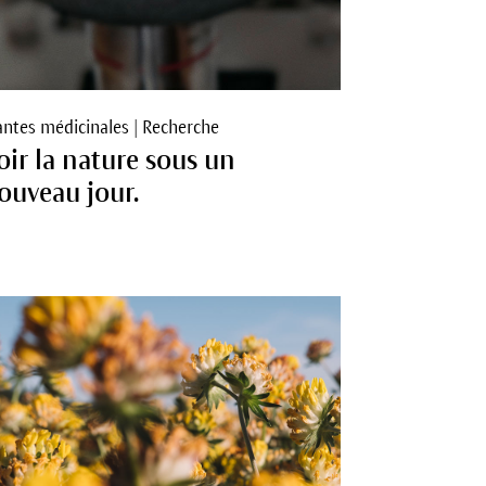
antes médicinales
|
Recherche
oir la nature sous un
ouveau jour.