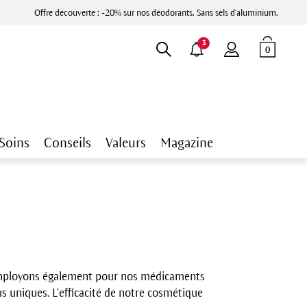
Offre découverte : -20% sur nos déodorants. Sans sels d'aluminium.
3
0
Soins
Conseils
Valeurs
Magazine
s employons également pour nos médicaments
s uniques. L’efficacité de notre cosmétique