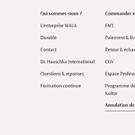
Qui sommes-nous ?
Commander en
L'entreprise WALA
FAQ
Durable
Paiement & liv
Contact
Retour & écha
Dr. Hauschka International
CGV
Questions & réponses
Espace Profes
Formation continue
Programme de 
Kultur
Annulation d