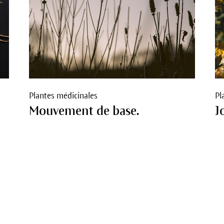
Plantes médicinales
Pl
Mouvement de base.
J