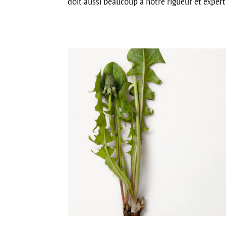
doit aussi beaucoup à notre rigueur et exper