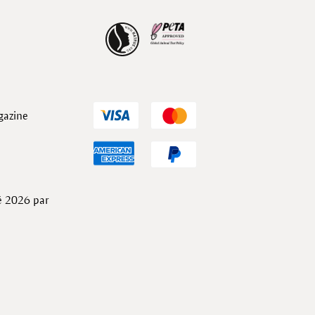
gazine
té 2026 par