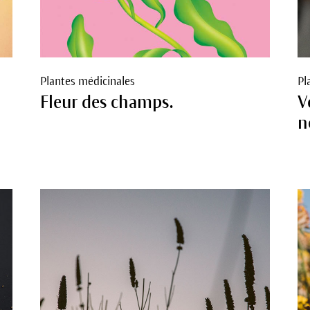
Plantes médicinales
Pl
Fleur des champs.
V
n