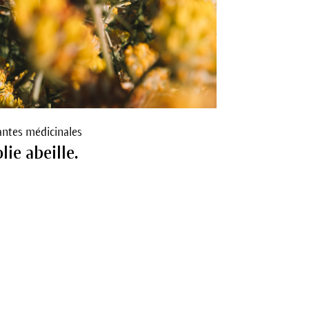
antes médicinales
olie abeille.