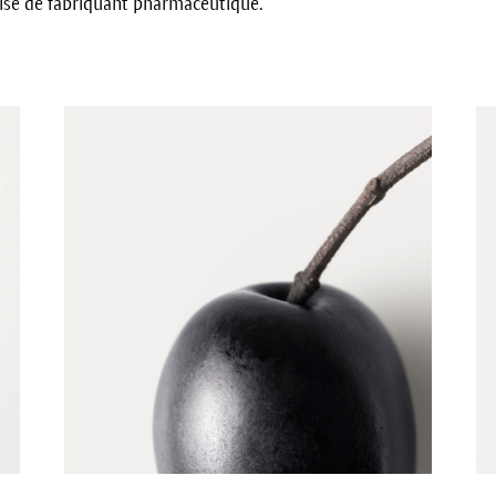
tise de fabriquant pharmaceutique.