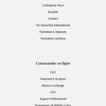
L'entreprise WALA
Durable
Contact
Dr. Hauschka International
Questions & réponses
Formation continue
Commander en ligne
FAQ
Paiement & livraison
Retour & échange
CGV
Espace Professionnel
Programme de fidélité Kultur