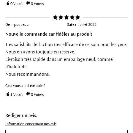
0
Vote/s
0
Vote/s
De :
jacques c.
Date :
Juillet 2022
Nouvelle commande car fidèles au produit
Trés satisfaits de l'action très efficace de ce soin pour les yeux
Nous en avons toujouts en réserve.
Livraison très rapide dans un emballage neuf, comme
d'habitude.
Nous recommandons.
Cela vous a-t-il été utile ?
1
Vote/s
0
Vote/s
Rédiger un avis.
Information concernant nos avis