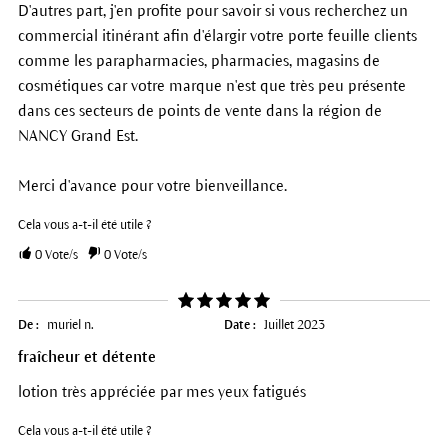
D'autres part, j'en profite pour savoir si vous recherchez un
commercial itinérant afin d'élargir votre porte feuille clients
comme les parapharmacies, pharmacies, magasins de
cosmétiques car votre marque n'est que très peu présente
dans ces secteurs de points de vente dans la région de
NANCY Grand Est.
Merci d'avance pour votre bienveillance.
Cela vous a-t-il été utile ?
0
Vote/s
0
Vote/s
De :
muriel n.
Date :
Juillet 2023
fraîcheur et détente
lotion très appréciée par mes yeux fatigués
Cela vous a-t-il été utile ?