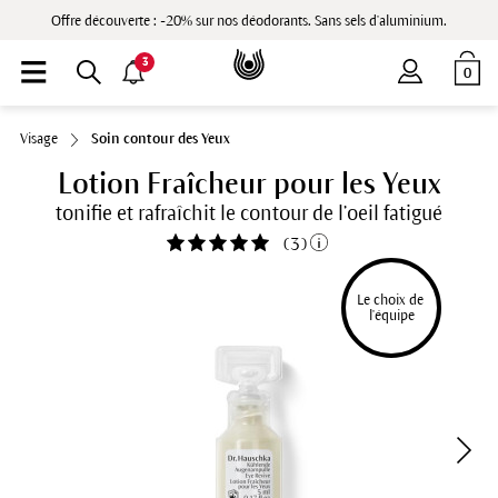
Offre découverte : -20% sur nos déodorants. Sans sels d'aluminium.
3
0
Visage
Soin contour des Yeux
Lotion Fraîcheur pour les Yeux
tonifie et rafraîchit le contour de l’oeil fatigué
(
3
)
Le choix de 
l'équipe