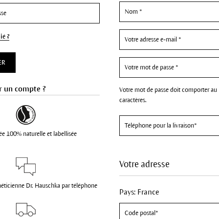
ié ?
ER
r un compte ?
Votre mot de passe doit comporter au
caractères.
ée 100% naturelle et labellisée
Votre adresse
héticienne Dr. Hauschka par téléphone
Pays: France