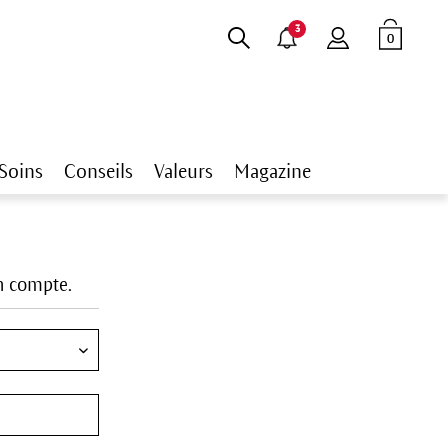
3
0
Soins
Conseils
Valeurs
Magazine
un compte.