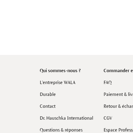
Qui sommes-nous ?
Commander en
L'entreprise WALA
FAQ
Durable
Paiement & liv
Contact
Retour & écha
Dr. Hauschka International
CGV
Questions & réponses
Espace Profes