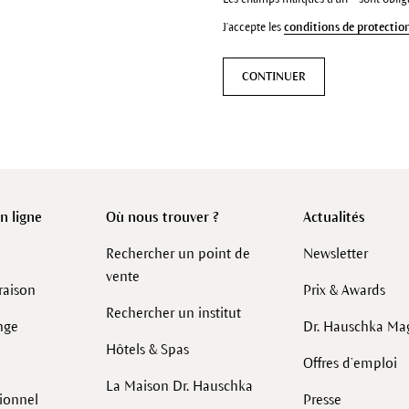
J'accepte les
conditions de protectio
CONTINUER
 ligne
Où nous trouver ?
Actualités
Rechercher un point de
Newsletter
vente
raison
Prix & Awards
Rechercher un institut
nge
Dr. Hauschka Ma
Hôtels & Spas
Offres d’emploi
La Maison Dr. Hauschka
sionnel
Presse