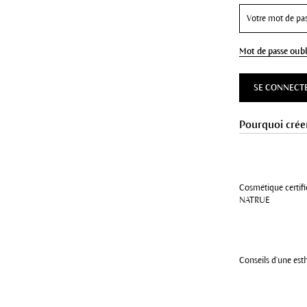
Mot de passe oubl
SE CONNECT
Pourquoi crée
Cosmétique certifi
NATRUE
Conseils d'une est