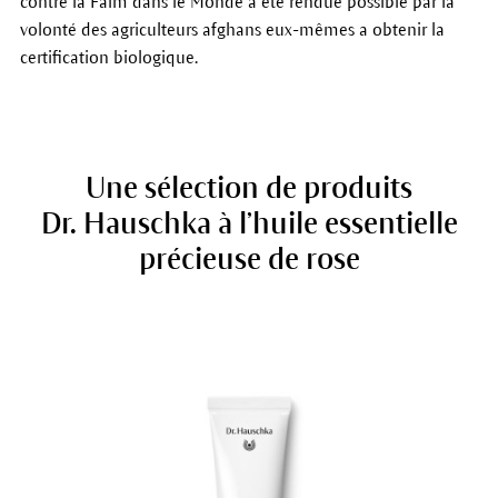
contre la Faim dans le Monde a été rendue possible par la
volonté des agriculteurs afghans eux-mêmes a obtenir la
certification biologique.
Une sélection de produits
Dr. Hauschka à l’huile essentielle
précieuse de rose