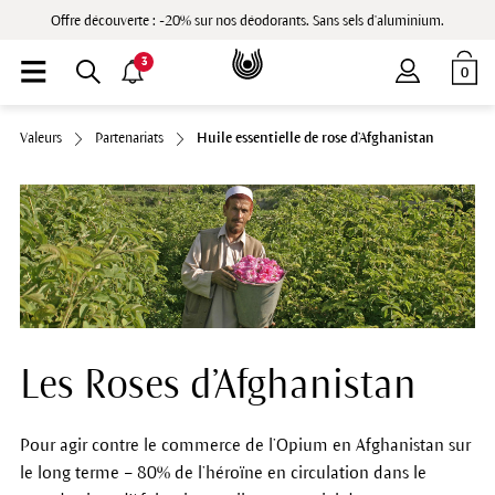
Offre découverte : -20% sur nos déodorants. Sans sels d'aluminium.
3
0
Valeurs
Partenariats
Huile essentielle de rose d’Afghanistan
Les Roses d’Afghanistan
Pour agir contre le commerce de l’Opium en Afghanistan sur
le long terme – 80% de l’héroïne en circulation dans le