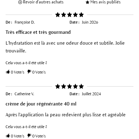
Revoir d'autres achats
Mes avis publiés
De :
Françoise D.
Date :
Juin 2026
Très efficace et très gourmand
L'hydratation est là avec une odeur douce et subtile. Jolie
trouvaille.
Cela vous a-t-il été utile ?
0
Vote/s
0
Vote/s
De :
Catherine V.
Date :
Juillet 2024
crème de jour régénérante 40 ml
Après l'application la peau redevient plus lisse et agréable
Cela vous a-t-il été utile ?
0
Vote/s
0
Vote/s