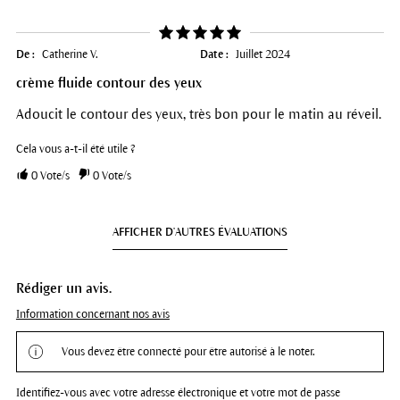
De :
Catherine V.
Date :
Juillet 2024
crème fluide contour des yeux
Adoucit le contour des yeux, très bon pour le matin au réveil.
Cela vous a-t-il été utile ?
0
Vote/s
0
Vote/s
AFFICHER D'AUTRES ÉVALUATIONS
Rédiger un avis.
Information concernant nos avis
Vous devez être connecté pour être autorisé à le noter.
Identifiez-vous avec votre adresse électronique et votre mot de passe