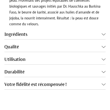
peau. Provenant des projets équitables de cueillettes
biologiques et sauvages initiés par Dr. Hauschka au Burkina
Faso, le beurre de karité, associé aux huiles d’amande et de
jojoba, la nourrit intensément. Résultat : la peau est douce
comme du velours.
Ingrédients
Qualité
Utilisation
Durabilité
Votre fidélité est récompensée !