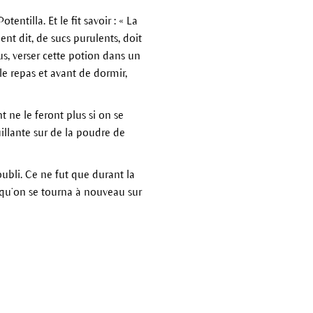
tilla. Et le fit savoir : « La
nt dit, de sucs purulents, doit
us, verser cette potion dans un
 le repas et avant de dormir,
 ne le feront plus si on se
illante sur de la poudre de
ubli. Ce ne fut que durant la
, qu’on se tourna à nouveau sur