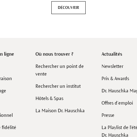
DÉCOUVRIR
 ligne
Où nous trouver ?
Actualités
Rechercher un point de
Newsletter
vente
raison
Prix & Awards
Rechercher un institut
nge
Dr. Hauschka Ma
Hôtels & Spas
Offres d’emploi
La Maison Dr. Hauschka
sionnel
Presse
fidélité
La Playlist de l'é
Dr. Hauschka