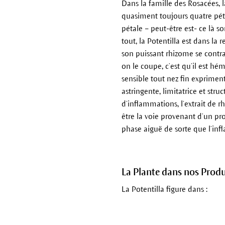
Dans la famille des Rosacées, l
quasiment toujours quatre péta
pétale – peut-être est- ce là 
tout, la Potentilla est dans la 
son puissant rhizome se contra
on le coupe, c’est qu’il est hé
sensible tout nez fin expriment 
astringente, limitatrice et str
d’inflammations, l’extrait de 
être la voie provenant d’un pro
phase aiguë de sorte que l’in
La Plante dans nos Produ
La Potentilla figure dans :