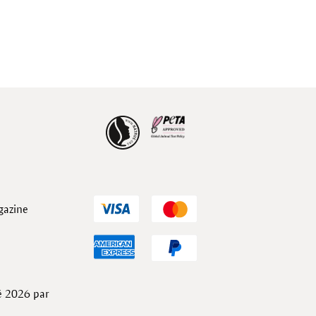
gazine
té 2026 par