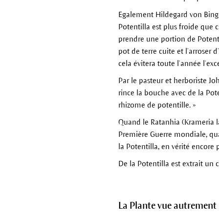
Egalement Hildegard von Bingen
Potentilla est plus froide que 
prendre une portion de Potentil
pot de terre cuite et l’arroser 
cela évitera toute l’année l’ex
Par le pasteur et herboriste J
rince la bouche avec de la Pot
rhizome de potentille. »
Quand le Ratanhia (Krameria la
Première Guerre mondiale, quan
la Potentilla, en vérité encore 
De la Potentilla est extrait un
La Plante vue autrement