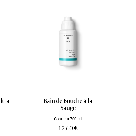
ltra-
Bain de Bouche à la
Sauge
Contenu
300 ml
12,60 €