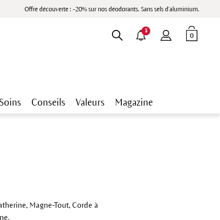
Offre découverte : -20% sur nos déodorants. Sans sels d'aluminium.
3
0
Soins
Conseils
Valeurs
Magazine
Catherine, Magne-Tout, Corde à
ne.