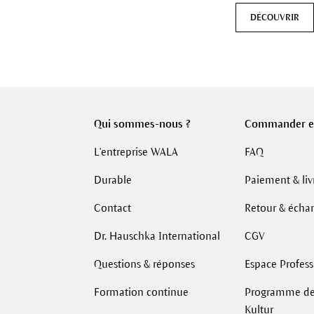
DÉCOUVRIR
Qui sommes-nous ?
Commander en
L'entreprise WALA
FAQ
Durable
Paiement & liv
Contact
Retour & écha
Dr. Hauschka International
CGV
Questions & réponses
Espace Profes
Formation continue
Programme de 
Kultur