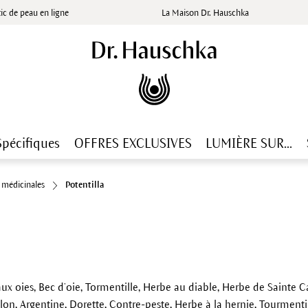
ic de peau en ligne
La Maison Dr. Hauschka
Spécifiques
OFFRES EXCLUSIVES
LUMIÈRE SUR...
s médicinales
Potentilla
ux oies, Bec d’oie, Tormentille, Herbe au diable, Herbe de Sainte 
olon, Argentine, Dorette, Contre-peste, Herbe à la hernie, Tourmenti