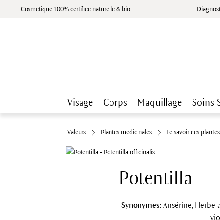
Cosmétique 100% certifiée naturelle & bio
Diagnost
Visage
Corps
Maquillage
Soins 
Valeurs
Plantes médicinales
Le savoir des plante
Potentilla
Synonymes:
Ansérine, Herbe a
vi