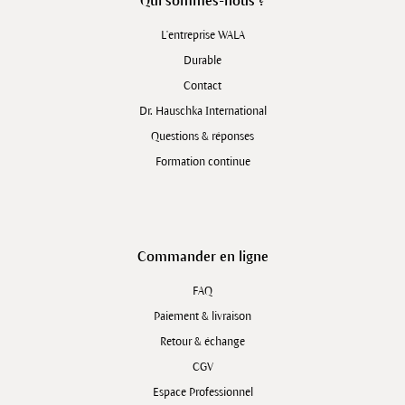
Qui sommes-nous ?
L'entreprise WALA
Durable
Contact
Dr. Hauschka International
Questions & réponses
Formation continue
Commander en ligne
FAQ
Paiement & livraison
Retour & échange
CGV
Espace Professionnel