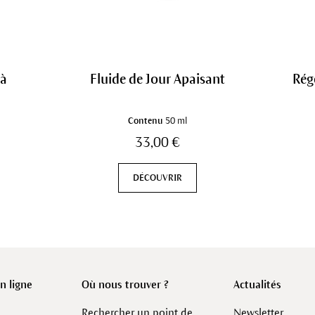
 à
Fluide de Jour Apaisant
Rég
Contenu
50 ml
33,00 €
DÉCOUVRIR
 ligne
Où nous trouver ?
Actualités
Rechercher un point de
Newsletter