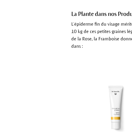
La Plante dans nos Produ
L’épiderme fin du visage mérit
10 kg de ces petites graines l
de la Rose, la Framboise donne
dans :