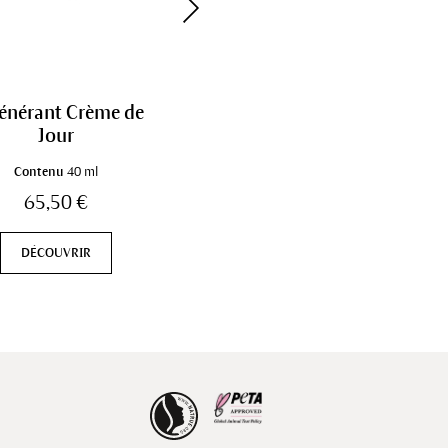
énérant Crème de
Régénérante Crème de
Jour
Jour Éclat du Teint
Contenu
40 ml
Contenu
40 ml
65,50 €
69,90 €
DÉCOUVRIR
DÉCOUVRIR