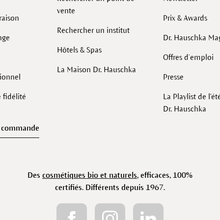
vente
raison
Prix & Awards
Rechercher un institut
nge
Dr. Hauschka Ma
Hôtels & Spas
Offres d’emploi
La Maison Dr. Hauschka
sionnel
Presse
fidélité
La Playlist de l'é
Dr. Hauschka
e commande
Des
cosmétiques bio et naturels
, efficaces, 100%
certifiés. Différents depuis 1967.