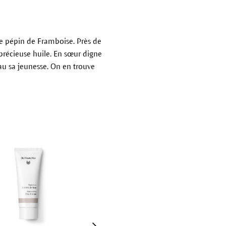
 de pépin de Framboise. Près de
 précieuse huile. En sœur digne
au sa jeunesse. On en trouve