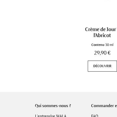
Crème de Jour
l’Abricot
Contenu
30 ml
29,90 €
DÉCOUVRIR
Qui sommes-nous ?
Commander en
L'entreprise WALA
FAQ