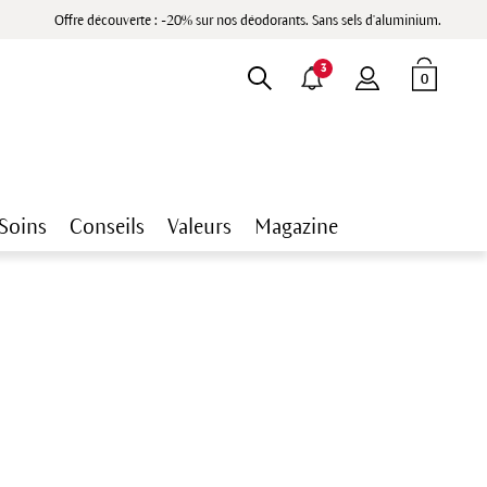
Offre découverte : -20% sur nos déodorants. Sans sels d'aluminium.
3
0
Soins
Conseils
Valeurs
Magazine