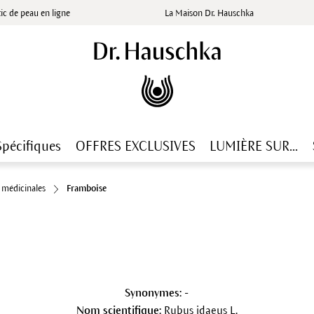
ic de peau en ligne
La Maison Dr. Hauschka
Spécifiques
OFFRES EXCLUSIVES
LUMIÈRE SUR...
s médicinales
Framboise
Synonymes:
-
Nom scientifique:
Rubus idaeus L.