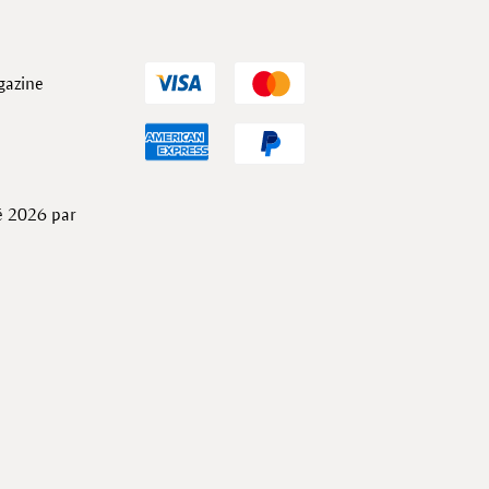
gazine
té 2026 par