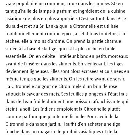
vraie popularité ne commença que dans les années 80 en
tant qu’huile de lampe à parfum et ingrédient de la cuisine
asiatique de plus en plus appréciée. C’est surtout dans l’Asie
du sud-est et au Sri Lanka que la Citronnelle est utilisée
traditionnellement comme épice, à l’état frais toutefois, car
séchée, elle a moins d’arôme. On prend la partie charnue
située à la base de la tige, qui est la plus riche en huile
essentielle. On en débite l’intérieur blanc en petits morceaux
avant de l’insérer dans les aliments. En vieillissant, les tiges
deviennent ligneuses. Elles sont alors écrasées et cuisinées en
même temps que les aliments. On les retire avant de servir.
La Citronnelle au goût de citron mêlé d’un brin de rose
adoucit la saveur des mets. Ses feuilles plongées à l’état frais
dans de l’eau froide donnent une boisson rafraîchissante qui
éteint la soif. Les Indiens emploient la Citronnelle plutôt
comme parfum que plante médicinale. Pour avoir de la
Citronnelle dans son jardin, il suffit d’en acheter une tige
fraîche dans un magasin de produits asiatiques et de la