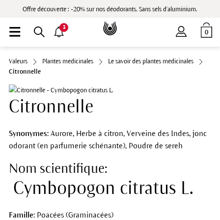
Offre découverte : -20% sur nos déodorants. Sans sels d'aluminium.
3
0
Valeurs
Plantes médicinales
Le savoir des plantes médicinales
Citronnelle
Citronnelle
Synonymes:
Aurore, Herbe à citron, Verveine des Indes, jonc
odorant (en parfumerie schénante), Poudre de sereh
Nom scientifique:
Cymbopogon citratus L.
Famille:
Poacées (Graminacées)