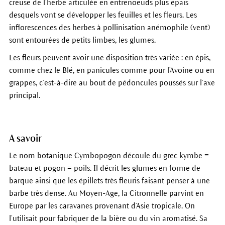
creuse de l’herbe articulée en entrenoeuds plus épais
desquels vont se développer les feuilles et les fleurs. Les
inflorescences des herbes à pollinisation anémophile (vent)
sont entourées de petits limbes, les glumes.
Les fleurs peuvent avoir une disposition très variée : en épis,
comme chez le Blé, en panicules comme pour l’Avoine ou en
grappes, c’est-à-dire au bout de pédoncules poussés sur l’axe
principal.
A savoir
Le nom botanique Cymbopogon découle du grec kymbe =
bateau et pogon = poils. Il décrit les glumes en forme de
barque ainsi que les épillets très fleuris faisant penser à une
barbe très dense. Au Moyen-Age, la Citronnelle parvint en
Europe par les caravanes provenant d’Asie tropicale. On
l’utilisait pour fabriquer de la bière ou du vin aromatisé. Sa