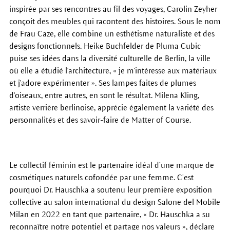
inspirée par ses rencontres au fil des voyages, Carolin Zeyher
conçoit des meubles qui racontent des histoires. Sous le nom
de Frau Caze, elle combine un esthétisme naturaliste et des
designs fonctionnels. Heike Buchfelder de Pluma Cubic
puise ses idées dans la diversité culturelle de Berlin, la ville
où elle a étudié l'architecture, « je m'intéresse aux matériaux
et j'adore expérimenter ». Ses lampes faites de plumes
d'oiseaux, entre autres, en sont le résultat. Milena Kling,
artiste verrière berlinoise, apprécie également la variété des
personnalités et des savoir-faire de Matter of Course.
Le collectif féminin est le partenaire idéal d’une marque de
cosmétiques naturels cofondée par une femme. C’est
pourquoi Dr. Hauschka a soutenu leur première exposition
collective au salon international du design Salone del Mobile
Milan en 2022 en tant que partenaire, « Dr. Hauschka a su
reconnaître notre potentiel et partage nos valeurs », déclare