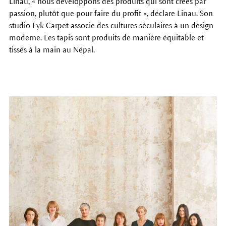
Linau, « nous développons des produits qui sont créés par
passion, plutôt que pour faire du profit », déclare Linau. Son
studio Lyk Carpet associe des cultures séculaires à un design
moderne. Les tapis sont produits de manière équitable et
tissés à la main au Népal.