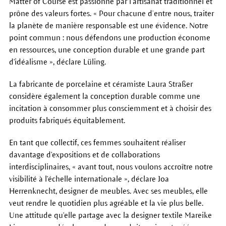
Matter of Course est passionné par l’artisanat traditionnel et
prône des valeurs fortes. « Pour chacune d’entre nous, traiter
la planète de manière responsable est une évidence. Notre
point commun : nous défendons une production économe
en ressources, une conception durable et une grande part
d'idéalisme », déclare Lüling.
La fabricante de porcelaine et céramiste Laura Straßer
considère également la conception durable comme une
incitation à consommer plus consciemment et à choisir des
produits fabriqués équitablement.
En tant que collectif, ces femmes souhaitent réaliser
davantage d'expositions et de collaborations
interdisciplinaires, « avant tout, nous voulons accroître notre
visibilité à l'échelle internationale », déclare Joa
Herrenknecht, designer de meubles. Avec ses meubles, elle
veut rendre le quotidien plus agréable et la vie plus belle.
Une attitude qu'elle partage avec la designer textile Mareike