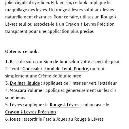
jolie virgule d’eye-liner. Et bien sûr, ce look implique le
maquillage des lèvres. Un rouge à lèvres suffit aux lèvres
naturellement charnues. Pour ce faire, utilisez un Rouge à
Lèvres seul ou associez-le à un Crayon à Lèvres Précision
transparent pour une application plus précise.
Obtenez ce look :
1. Base de soin : un
Soin de Jour
selon votre aspect de peau
2. Teint :
Concealer
,
Fond de Teint
,
Poudre
, ou tout
simplement une Crème de Jour teintée
3.
Eyeliner liquide
: appliquez de l’intérieur vers l’extérieur
4.
Mascara Volume
: appliquez généreusement sur les cils
supérieurs
5. Lèvres : appliquez le
Rouge à Lèvres
seul ou avec le
Crayon à Lèvres Précision
6. Joues : assortir le Fard à Joues au Rouge à Lèvres