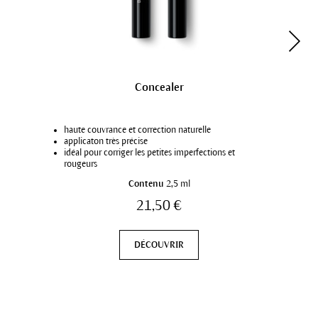
Concealer
haute couvrance et correction naturelle
applicaton très précise
idéal pour corriger les petites imperfections et
rougeurs
disponible en 2 nuances
Contenu
2,5 ml
21,50 €
DÉCOUVRIR