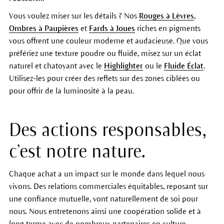
Vous voulez miser sur les détails ? Nos
Rouges à Lèvres
,
Ombres à Paupières
et
Fards à Joues
riches en pigments
vous offrent une couleur moderne et audacieuse. Que vous
préfériez une texture poudre ou fluide, misez sur un éclat
naturel et chatoyant avec le
Highlighter
ou le
Fluide Éclat
.
Utilisez-les pour créer des reflets sur des zones ciblées ou
pour offrir de la luminosité à la peau.
Des actions responsables,
c’est notre nature.
Chaque achat a un impact sur le monde dans lequel nous
vivons. Des relations commerciales équitables, reposant sur
une confiance mutuelle, vont naturellement de soi pour
nous. Nous entretenons ainsi une coopération solide et à
long terme avec de nombreux partenaires en culture