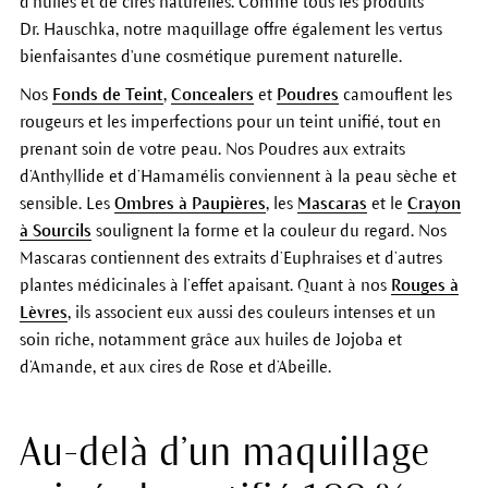
d’huiles et de cires naturelles. Comme tous les produits
Dr. Hauschka, notre maquillage offre également les vertus
bienfaisantes d'une cosmétique purement naturelle.
Nos
Fonds de Teint
,
Concealers
et
Poudres
camouflent les
rougeurs et les imperfections pour un teint unifié, tout en
prenant soin de votre peau. Nos Poudres aux extraits
d’Anthyllide et d’Hamamélis conviennent à la peau sèche et
sensible. Les
Ombres à Paupières
, les
Mascaras
et le
Crayon
à Sourcils
soulignent la forme et la couleur du regard. Nos
Mascaras contiennent des extraits d’Euphraises et d’autres
plantes médicinales à l’effet apaisant. Quant à nos
Rouges à
Lèvres
, ils associent eux aussi des couleurs intenses et un
soin riche, notamment grâce aux huiles de Jojoba et
d’Amande, et aux cires de Rose et d’Abeille.
Au-delà d’un maquillage