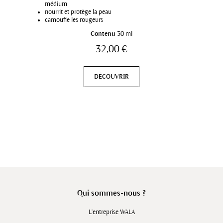
médium
nourrit et protège la peau
camoufle les rougeurs
aux plantes médicinales et pigments minéraux
Contenu
30 ml
32,00 €
DÉCOUVRIR
Qui sommes-nous ?
L'entreprise WALA