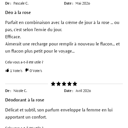
De :
Pascale C.
Date :
Mai 2026
Déo à la rose
Parfait en combinaison avec la crème de jour à la rose ... ou
pas, c'est selon l'envie du jour.
Efficace.
Aimerait une recharge pour remplir à nouveau le flacon... et
un flacon plus petit pour le voyage...
Cela vous a-t-il été utile ?
1
Vote/s
0
Vote/s
De :
Nicole C.
Date :
Avril 2026
Déodorant à la rose
Délicat et subtil, son parfum enveloppe la femme en lui
apportant un confort.