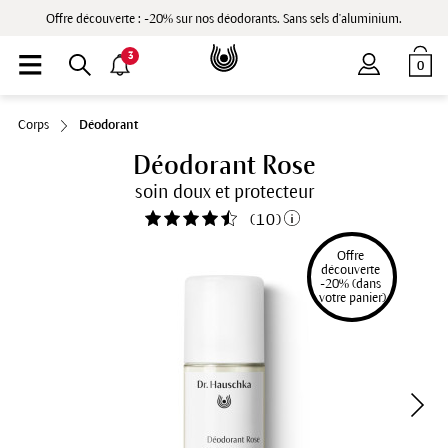
Offre découverte : -20% sur nos déodorants. Sans sels d'aluminium.
3
0
Corps
Déodorant
Déodorant Rose
soin doux et protecteur
(
10
)
Offre 
découverte 
-20% (dans 
votre panier)