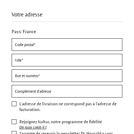
Votre adresse
Pays: France
L'
adresse de livraison
ne correspond pas à l'adresse de
facturation.
Rejoignez Kultur, notre programme de fidélité
De quoi s'agit-il ?
J’accepte de recevoir la newsletter Dr. Hauschka sans