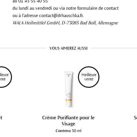
au 01 43 55 40 55
du lundi au vendredi ou via notre formulaire de contact
ou à l'adresse contact@drhauschka.fr.
WALA Heilmittlel GmbH, D-73085 Bad Boll, Allemagne
VOUS AIMEREZ AUSSI
lleure
Meilleure
ente 
 vente 
et
Crème Purifiante pour le
S
Visage
Contenu
50 ml