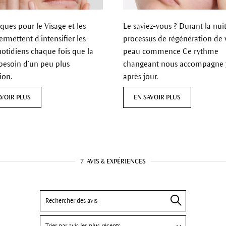
ques pour le Visage et les
Le saviez-vous ? Durant la nuit
rmettent d’intensifier les
processus de régénération de 
uotidiens chaque fois que la
peau commence Ce rythme
besoin d’un peu plus
changeant nous accompagne 
ion.
après jour.
AVOIR PLUS
EN SAVOIR PLUS
7
AVIS & EXPÉRIENCES