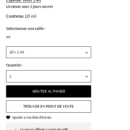
Livraison sous 3 jours ouvrés
Contenu
10 ml
Sélectionner une taille :
ml
Quantité :
AJOUTER AU PANIER
TROUVER EN POINT DE VENTE
Ajouter à ma liste d'envies
Livraison offerte à partir de 60€