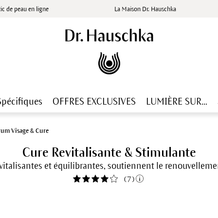
ic de peau en ligne
La Maison Dr. Hauschka
Spécifiques
OFFRES EXCLUSIVES
LUMIÈRE SUR...
rum Visage & Cure
Cure Revitalisante & Stimulante
italisantes et équilibrantes, soutiennent le renouvelleme
(
7
)