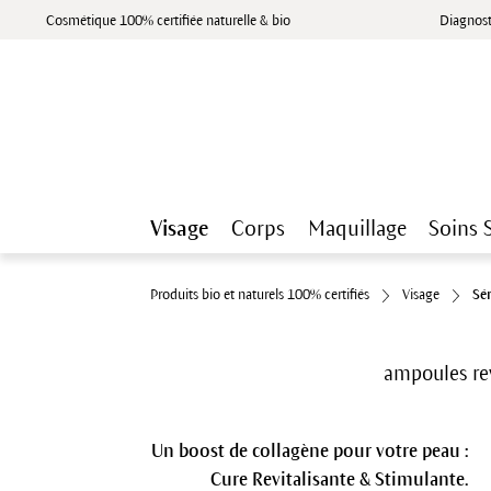
Cosmétique 100% certifiée naturelle & bio
Diagnost
Visage
Corps
Maquillage
Soins 
Produits bio et naturels 100% certifiés
Visage
Sé
ampoules rev
Un boost de collagène pour votre peau :
Cure Revitalisante & Stimulante.