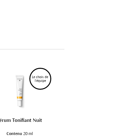
Le choix de 
l'équipe
érum Tonifiant Nuit
Contenu
20 ml