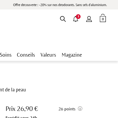
Offre découverte : -20% sur nos déodorants. Sans sels d'aluminium.
3
0
Soins
Conseils
Valeurs
Magazine
nt de la peau
Prix 26,90 €
26 points
Expédié sous 24h