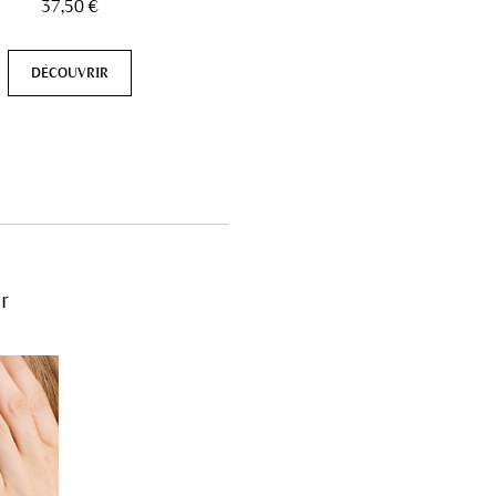
37,50 €
DÉCOUVRIR
r