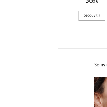
29,00 €
DÉCOUVRIR
Soins 