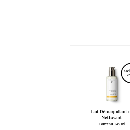
Mei
 v
Lait Démaquillant 
Nettoyant
Contenu
145 ml