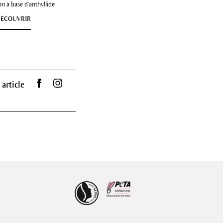
n à base d’anthyllide
ÉCOUVRIR
Partager sur Facebook
Dr. Hauschka sur Instagram
 article