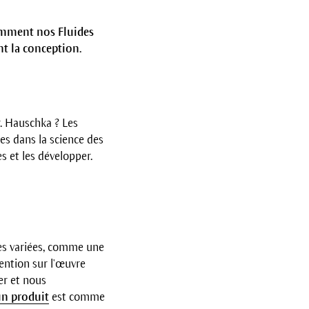
comment nos Fluides
t la conception.
r. Hauschka ? Les
s dans la science des
s et les développer.
es variées, comme une
tention sur l'œuvre
er et nous
n produit
est comme