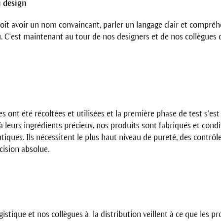
 design
it avoir un nom convaincant, parler un langage clair et compréhen
 C'est maintenant au tour de nos designers et de nos collègues 
s ont été récoltées et utilisées et la première phase de test s'est
à leurs ingrédients précieux, nos produits sont fabriqués et cond
ques. Ils nécessitent le plus haut niveau de pureté, des contrôle
cision absolue.
ogistique et nos collègues à la distribution veillent à ce que les p