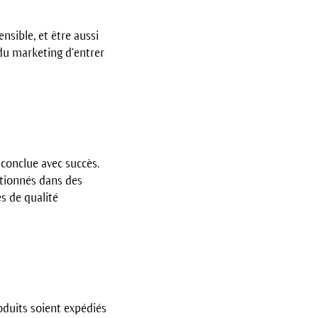
sible, et être aussi
du marketing d’entrer
 conclue avec succès.
itionnés dans des
s de qualité
roduits soient expédiés