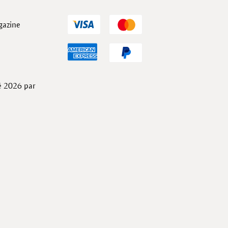
gazine
té 2026 par