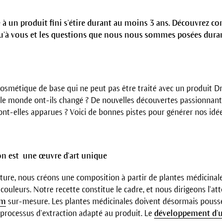
 à un produit fini s’étire durant au moins 3 ans. Découvrez 
qu’à vous et les questions que nous nous sommes posées duran
cosmétique de base qui ne peut pas être traité avec un produit D
le monde ont-ils changé ? De nouvelles découvertes passionnante
ont-elles apparues ? Voici de bonnes pistes pour générer nos idée
on est une œuvre d'art unique
ure, nous créons une composition à partir de plantes médicinal
 couleurs. Notre recette constitue le cadre, et nous dirigeons l'at
um
sur-mesure. Les plantes médicinales doivent désormais pouss
processus d'extraction adapté au produit. Le
développement d’u