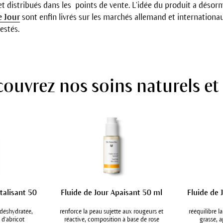
t distribués dans les points de vente. L'idée du produit a désorma
e Jour
sont enfin livrés sur les marchés allemand et internationa
estés.
ouvrez nos soins naturels et
italisant 50
Fluide de Jour Apaisant 50 ml
Fluide de 
t déshydratée,
renforce la peau sujette aux rougeurs et
rééquilibre 
 d‘abricot
réactive, composition à base de rose
grasse, a