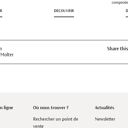
compositio
IR
DÉCOUVRIR
D
n
Share this
 Molter
 ligne
Où nous trouver ?
Actualités
Rechercher un point de
Newsletter
vente