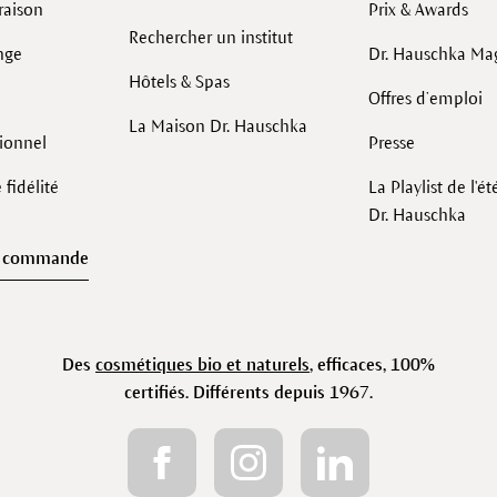
raison
Prix & Awards
Rechercher un institut
nge
Dr. Hauschka Ma
Hôtels & Spas
Offres d’emploi
La Maison Dr. Hauschka
sionnel
Presse
fidélité
La Playlist de l'é
Dr. Hauschka
e commande
Des
cosmétiques bio et naturels
, efficaces, 100%
certifiés. Différents depuis 1967.