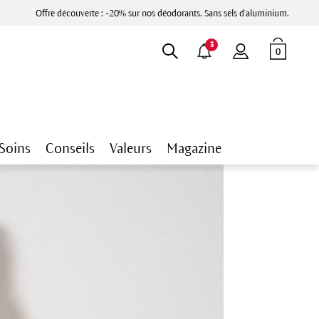
Offre découverte : -20% sur nos déodorants. Sans sels d'aluminium.
3
0
Soins
Conseils
Valeurs
Magazine