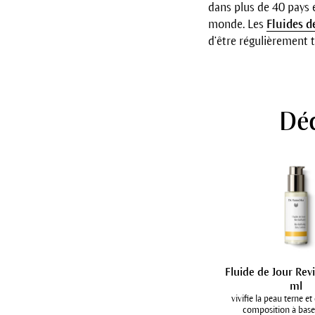
dans plus de 40 pays e
monde. Les
Fluides d
d’être régulièrement t
Déc
Fluide de Jour Rev
ml
vivifie la peau terne e
composition à base