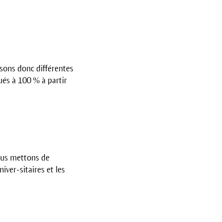
isons donc différentes
és à 100 % à partir
Nous mettons de
iver-sitaires et les