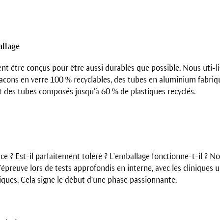
allage
ent être conçus pour être aussi durables que possible. Nous uti-l
cons en verre 100 % recyclables, des tubes en aluminium fabriqu
t des tubes composés jusqu'à 60 % de plastiques recyclés.
cace ? Est-il parfaitement toléré ? L'emballage fonctionne-t-il ? 
’épreuve lors de tests approfondis en interne, avec les cliniques un
iques. Cela signe le début d’une phase passionnante.