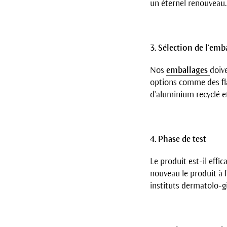
un éternel renouveau.
3. Sélection de l'emb
Nos
emballages
doiv
options comme des fla
d'aluminium recyclé e
4. Phase de test
Le produit est-il effi
nouveau le produit à l
instituts dermatolo-g