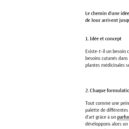
Le chemin d’une idée
de Jour arrivent jus
1. Idée et concept
Existe-t-il un besoin 
besoins cutanés dans 
plantes médicinales s
2. Chaque formulati
Tout comme une peint
palette de différentes
d'art grâce à un
parf
développons alors un 