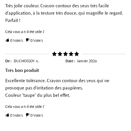
Très jolie couleur. Crayon contour des yeux très facile
d'application, à la texture très douce, qui magnifie le regard.
Parfait !
Cela vous a-t-il été utile ?
0
Vote/s
0
Vote/s
De :
DUCHOSSOY A.
Date :
Janvier 2026
Très bon produit
Excellente tolérance. Crayon contour des yeux qui ne
provoque pas d'irritation des paupières.
Couleur "taupe" du plus bel effet.
Cela vous a-t-il été utile ?
0
Vote/s
0
Vote/s