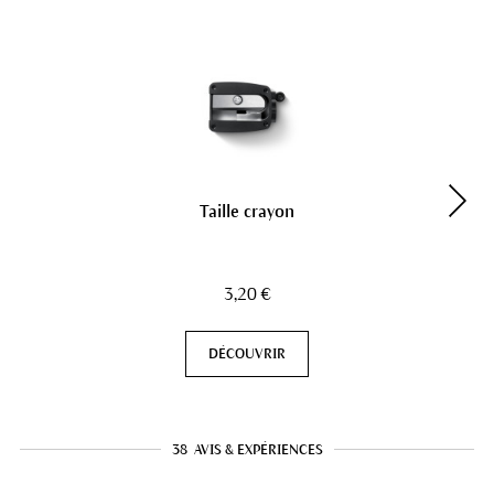
Taille crayon
3,20 €
DÉCOUVRIR
38
AVIS & EXPÉRIENCES