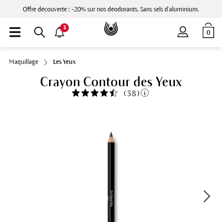
Offre découverte : -20% sur nos déodorants. Sans sels d'aluminium.
3
0
Maquillage
Les Yeux
Crayon Contour des Yeux
(
38
)