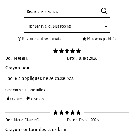
Revoir d'autres achats
Mes avis publiés
De :
Magali F.
Date :
Juillet 2026
Crayon noir
Facile à appliquer, ne se casse pas.
Cela vous a-t-il été utile ?
0
Vote/s
0
Vote/s
De :
Marie-Claude C.
Date :
Février 2026
Crayon contour des yeux brun