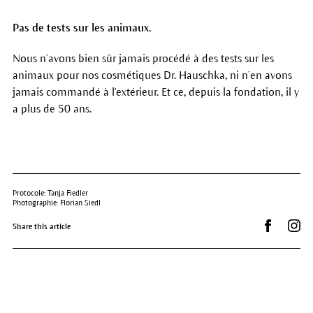
Pas de tests sur les animaux.
Nous n’avons bien sûr jamais procédé à des tests sur les
animaux pour nos cosmétiques Dr. Hauschka, ni n’en avons
jamais commandé à l'extérieur. Et ce, depuis la fondation, il y
a plus de 50 ans.
Protocole: Tanja Fiedler
Photographie: Florian Siedl
Partager s
Dr.
Share this article