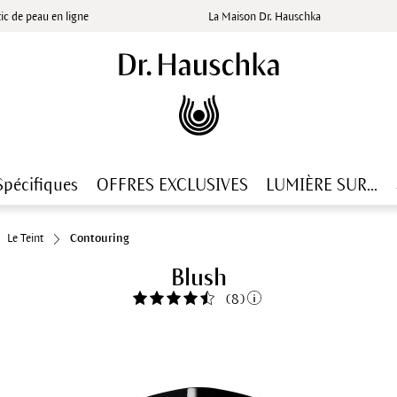
ic de peau en ligne
La Maison Dr. Hauschka
Spécifiques
OFFRES EXCLUSIVES
LUMIÈRE SUR...
Le Teint
Contouring
Blush
(
8
)