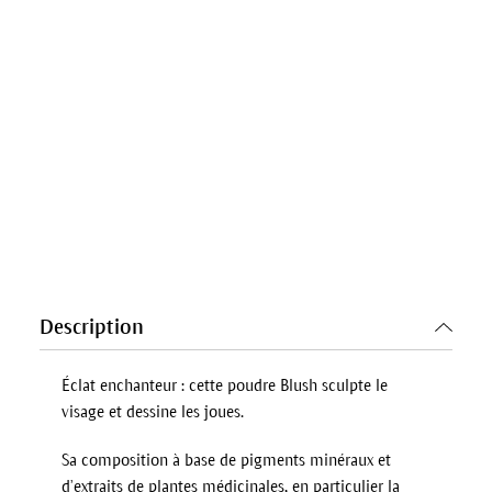
Description
Éclat enchanteur : cette poudre Blush sculpte le
visage et dessine les joues.
Sa composition à base de pigments minéraux et
d’extraits de plantes médicinales, en particulier la