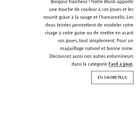
Bonjour fraîcheur ! Notre Blush apporte
une touche de couleur à vos joues et les
nourrit grâce à la sauge et l’hamamélis. Les
deux teintes permettent de modeler votre
visage à votre guise ou de mettre en avant
vos joues, tout simplement. Pour un
maquillage naturel et bonne mine.
Découvrez aussi nos autres enlumineurs
dans la catégorie
Fard à joue
.
EN SAVOIR PLUS