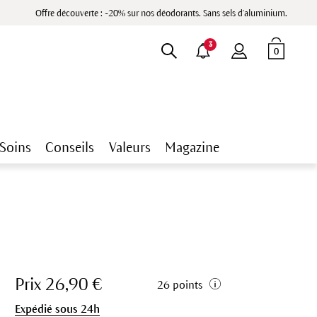
Offre découverte : -20% sur nos déodorants. Sans sels d'aluminium.
3
0
Soins
Conseils
Valeurs
Magazine
Prix 26,90 €
26 points
Expédié sous 24h