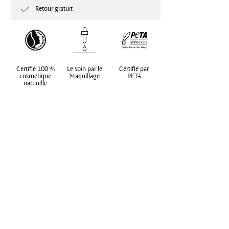
Retour gratuit
Certifié 100 %
Le soin par le
Certifié par
cosmétique
Maquillage
PETA
naturelle