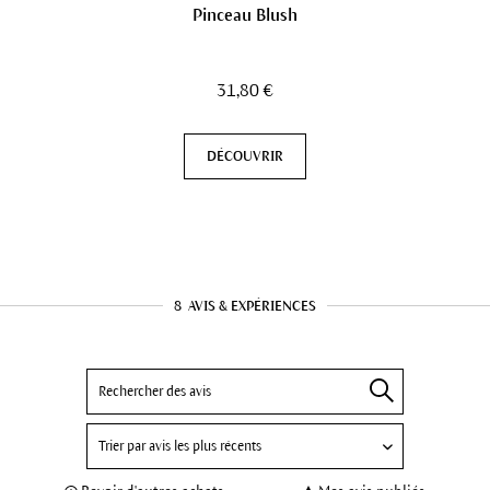
Pinceau Blush
31,80 €
DÉCOUVRIR
8
AVIS & EXPÉRIENCES