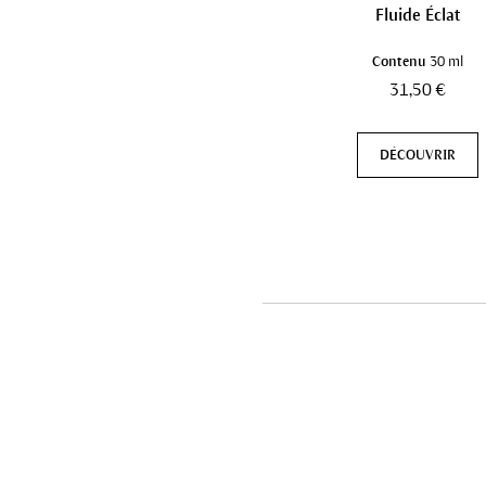
Fluide Éclat
Contenu
30 ml
31,50 €
DÉCOUVRIR