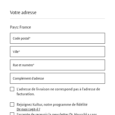
Votre adresse
Pays: France
L'
adresse de livraison
ne correspond pas à l'adresse de
facturation.
Rejoignez Kultur, notre programme de fidélité
De quoi s'agit-il ?
J’accepte de recevoir la newsletter Dr. Hauschka sans