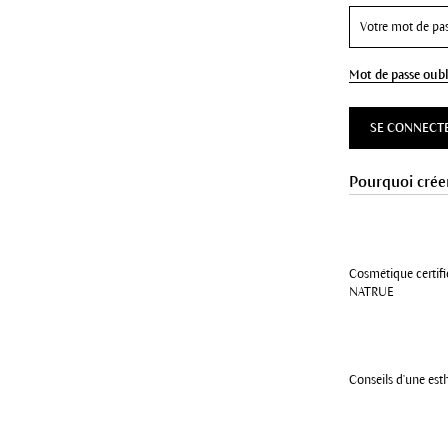
Mot de passe oubl
SE CONNECT
Pourquoi crée
Cosmétique certifi
NATRUE
Conseils d'une est