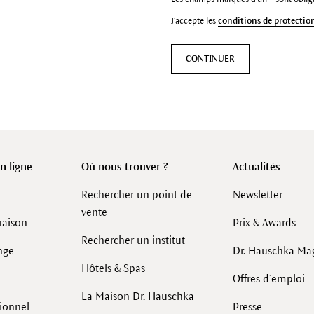
J'accepte les
conditions de protectio
CONTINUER
 ligne
Où nous trouver ?
Actualités
Rechercher un point de
Newsletter
vente
raison
Prix & Awards
Rechercher un institut
nge
Dr. Hauschka Ma
Hôtels & Spas
Offres d’emploi
La Maison Dr. Hauschka
sionnel
Presse