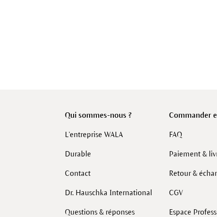
Qui sommes-nous ?
Commander en
L'entreprise WALA
FAQ
Durable
Paiement & liv
Contact
Retour & écha
Dr. Hauschka International
CGV
Questions & réponses
Espace Profes