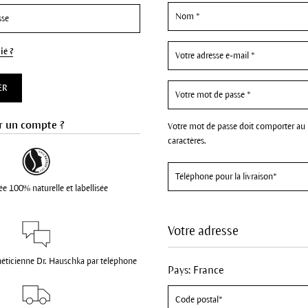
ié ?
ER
r un compte ?
Votre mot de passe doit comporter au
caractères.
ée 100% naturelle et labellisée
Votre adresse
héticienne Dr. Hauschka par téléphone
Pays: France