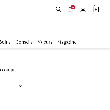
3
0
Soins
Conseils
Valeurs
Magazine
un compte.