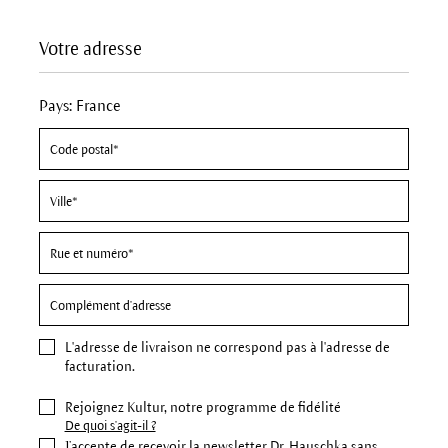
Votre adresse
Pays: France
L'
adresse de livraison
ne correspond pas à l'adresse de
facturation.
Rejoignez Kultur, notre programme de fidélité
De quoi s'agit-il ?
J’accepte de recevoir la newsletter Dr. Hauschka sans