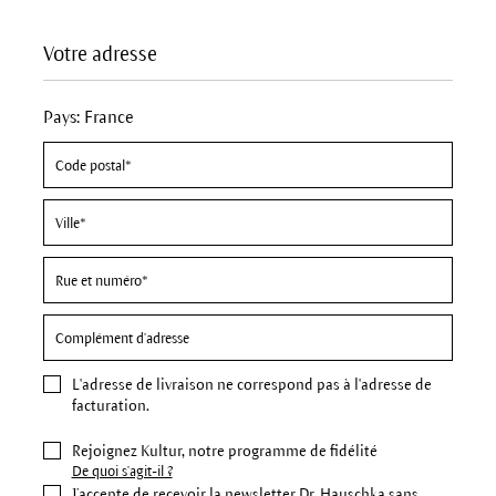
Votre adresse
Pays: France
L'
adresse de livraison
ne correspond pas à l'adresse de
facturation.
Rejoignez Kultur, notre programme de fidélité
De quoi s'agit-il ?
J’accepte de recevoir la newsletter Dr. Hauschka sans