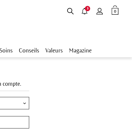
3
0
Soins
Conseils
Valeurs
Magazine
un compte.