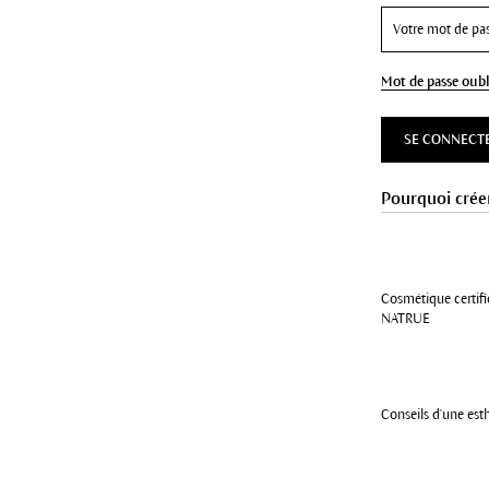
Mot de passe oubl
SE CONNECT
Pourquoi crée
Cosmétique certifi
NATRUE
Conseils d'une est