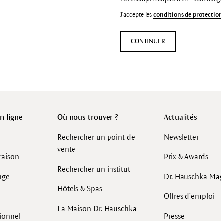
J'accepte les
conditions de protectio
CONTINUER
 ligne
Où nous trouver ?
Actualités
Rechercher un point de
Newsletter
vente
raison
Prix & Awards
Rechercher un institut
nge
Dr. Hauschka Ma
Hôtels & Spas
Offres d’emploi
La Maison Dr. Hauschka
sionnel
Presse