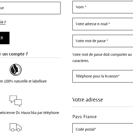
ié ?
ER
r un compte ?
Votre mot de passe doit comporter au
caractères.
ée 100% naturelle et labellisée
Votre adresse
héticienne Dr. Hauschka par téléphone
Pays: France