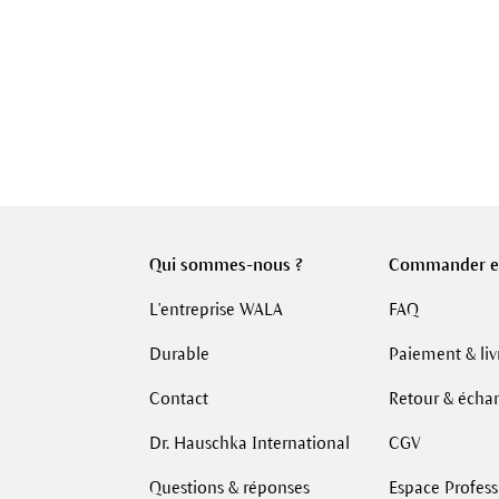
Qui sommes-nous ?
Commander en
L'entreprise WALA
FAQ
Durable
Paiement & liv
Contact
Retour & écha
Dr. Hauschka International
CGV
Questions & réponses
Espace Profes