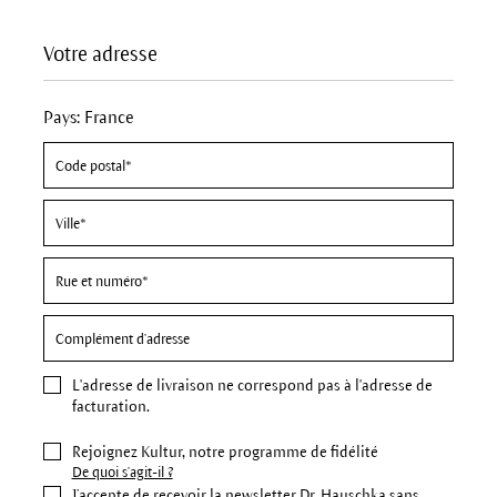
Votre adresse
Pays: France
L'
adresse de livraison
ne correspond pas à l'adresse de
facturation.
Rejoignez Kultur, notre programme de fidélité
De quoi s'agit-il ?
J’accepte de recevoir la newsletter Dr. Hauschka sans