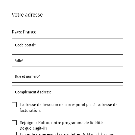
Votre adresse
Pays: France
L'
adresse de livraison
ne correspond pas à l'adresse de
facturation.
Rejoignez Kultur, notre programme de fidélité
De quoi s'agit-il ?
J’accepte de recevoir la newsletter Dr. Hauschka sans